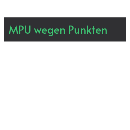
MPU wegen Punkten